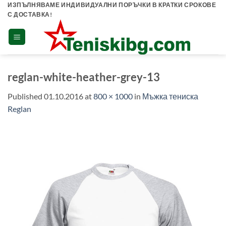
Skip
ИЗПЪЛНЯВАМЕ ИНДИВИДУАЛНИ ПОРЪЧКИ В КРАТКИ СРОКОВЕ
С ДОСТАВКА!
to
content
reglan-white-heather-grey-13
Published
01.10.2016
at
800 × 1000
in
Мъжка тениска
Reglan