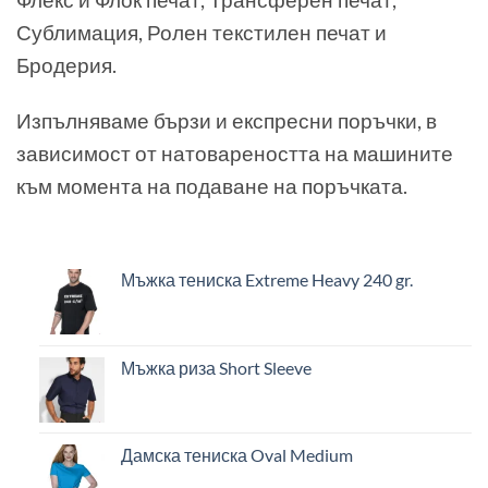
Сублимация, Ролен текстилен печат и
Бродерия.
Изпълняваме бързи и експресни поръчки, в
зависимост от натовареността на машините
към момента на подаване на поръчката.
Мъжка тениска Extreme Heavy 240 gr.
Мъжка риза Short Sleeve
Дамска тениска Oval Medium