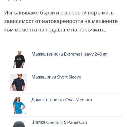
Изпълняваме бързи и експресни поръчки, в
зависимост от натовареността на машините
към момента на подаване на поръчката.
Мъжка тениска Extreme Heavy 240 gr.
Мъжка риза Short Sleeve
Дамска тениска Oval Medium
Шапка Comfort 5 Panel Cap