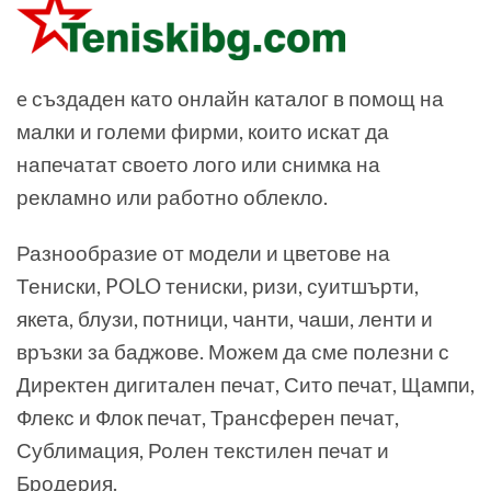
e създаден като онлайн каталог в помощ на
малки и големи фирми, които искат да
напечатат своето лого или снимка на
рекламно или работно облекло.
Разнообразие от модели и цветове на
Тениски, POLO тениски, ризи, суитшърти,
якета, блузи, потници, чанти, чаши, ленти и
връзки за баджове. Можем да сме полезни с
Директен дигитален печат, Сито печат, Щампи,
Флекс и Флок печат, Трансферен печат,
Сублимация, Ролен текстилен печат и
Бродерия.