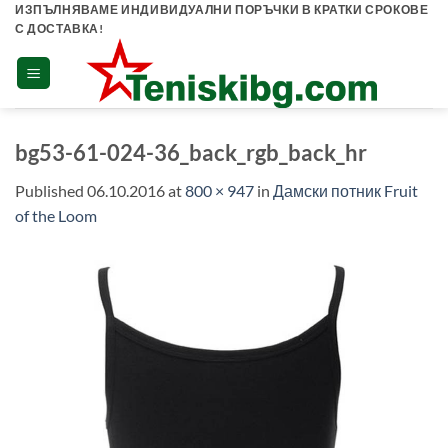
Skip
ИЗПЪЛНЯВАМЕ ИНДИВИДУАЛНИ ПОРЪЧКИ В КРАТКИ СРОКОВЕ
С ДОСТАВКА!
to
content
bg53-61-024-36_back_rgb_back_hr
Published
06.10.2016
at
800 × 947
in
Дамски потник Fruit
of the Loom