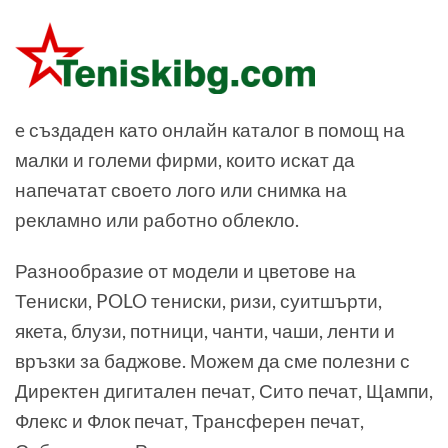
e създаден като онлайн каталог в помощ на
малки и големи фирми, които искат да
напечатат своето лого или снимка на
рекламно или работно облекло.
Разнообразие от модели и цветове на
Тениски, POLO тениски, ризи, суитшърти,
якета, блузи, потници, чанти, чаши, ленти и
връзки за баджове. Можем да сме полезни с
Директен дигитален печат, Сито печат, Щампи,
Флекс и Флок печат, Трансферен печат,