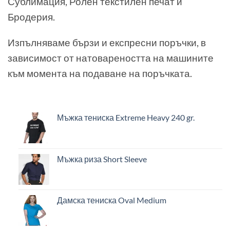
Сублимация, Ролен текстилен печат и
Бродерия.
Изпълняваме бързи и експресни поръчки, в
зависимост от натовареността на машините
към момента на подаване на поръчката.
Мъжка тениска Extreme Heavy 240 gr.
Мъжка риза Short Sleeve
Дамска тениска Oval Medium