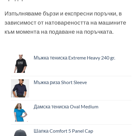
Изпълняваме бързи и експресни поръчки, в
зависимост от натовареността на машините
към момента на подаване на поръчката.
Мъжка тениска Extreme Heavy 240 gr.
Мъжка риза Short Sleeve
Дамска тениска Oval Medium
Шапка Comfort 5 Panel Cap