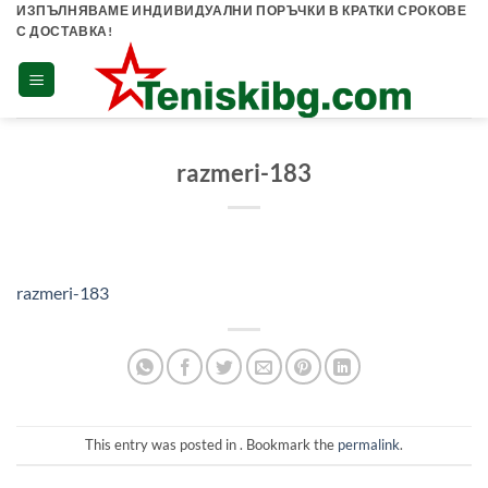
Skip
ИЗПЪЛНЯВАМЕ ИНДИВИДУАЛНИ ПОРЪЧКИ В КРАТКИ СРОКОВЕ
С ДОСТАВКА!
to
content
razmeri-183
razmeri-183
This entry was posted in . Bookmark the
permalink
.