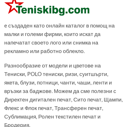
e създаден като онлайн каталог в помощ на
малки и големи фирми, които искат да
напечатат своето лого или снимка на
рекламно или работно облекло.
Разнообразие от модели и цветове на
Тениски, POLO тениски, ризи, суитшърти,
якета, блузи, потници, чанти, чаши, ленти и
връзки за баджове. Можем да сме полезни с
Директен дигитален печат, Сито печат, Щампи,
Флекс и Флок печат, Трансферен печат,
Сублимация, Ролен текстилен печат и
Бродерия.