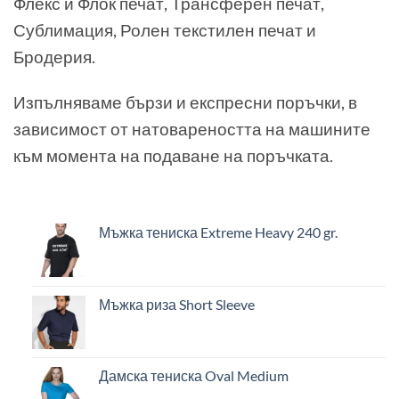
Флекс и Флок печат, Трансферен печат,
Сублимация, Ролен текстилен печат и
Бродерия.
Изпълняваме бързи и експресни поръчки, в
зависимост от натовареността на машините
към момента на подаване на поръчката.
Мъжка тениска Extreme Heavy 240 gr.
Мъжка риза Short Sleeve
Дамска тениска Oval Medium