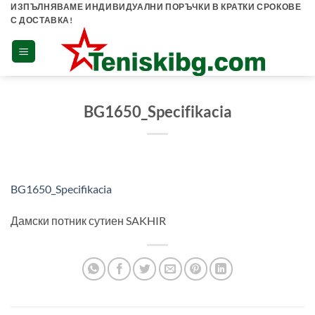
Skip
ИЗПЪЛНЯВАМЕ ИНДИВИДУАЛНИ ПОРЪЧКИ В КРАТКИ СРОКОВЕ
С ДОСТАВКА!
to
content
BG1650_Specifikacia
BG1650_Specifikacia
Дамски потник сутиен SAKHIR