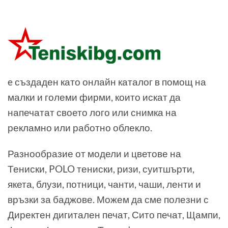
e създаден като онлайн каталог в помощ на
малки и големи фирми, които искат да
напечатат своето лого или снимка на
рекламно или работно облекло.
Разнообразие от модели и цветове на
Тениски, POLO тениски, ризи, суитшърти,
якета, блузи, потници, чанти, чаши, ленти и
връзки за баджове. Можем да сме полезни с
Директен дигитален печат, Сито печат, Щампи,