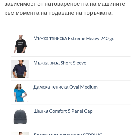
зависимост от натовареността на машините
към момента на подаване на поръчката.
Мъжка тениска Extreme Heavy 240 gr.
Мъжка риза Short Sleeve
Дамска тениска Oval Medium
Шапка Comfort 5 Panel Cap
Дамски потник сутиен SEBRING