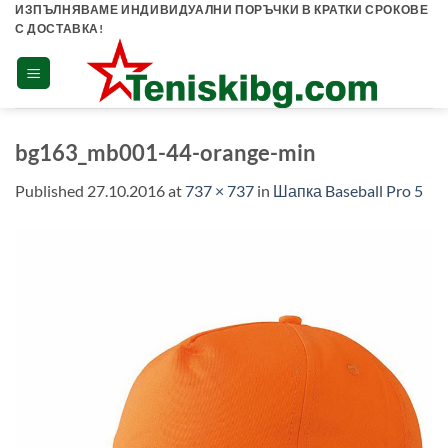
Skip
ИЗПЪЛНЯВАМЕ ИНДИВИДУАЛНИ ПОРЪЧКИ В КРАТКИ СРОКОВЕ
С ДОСТАВКА!
to
content
bg163_mb001-44-orange-min
Published
27.10.2016
at
737 × 737
in
Шапка Baseball Pro 5