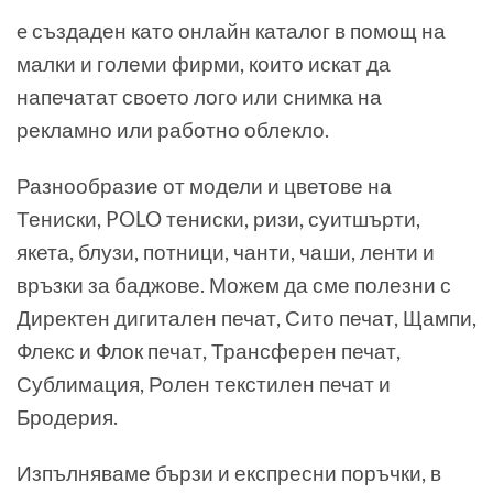
e създаден като онлайн каталог в помощ на
малки и големи фирми, които искат да
напечатат своето лого или снимка на
рекламно или работно облекло.
Разнообразие от модели и цветове на
Тениски, POLO тениски, ризи, суитшърти,
якета, блузи, потници, чанти, чаши, ленти и
връзки за баджове. Можем да сме полезни с
Директен дигитален печат, Сито печат, Щампи,
Флекс и Флок печат, Трансферен печат,
Сублимация, Ролен текстилен печат и
Бродерия.
Изпълняваме бързи и експресни поръчки, в