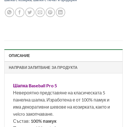
ОПИСАНИЕ
НАПРАВИ ЗАПИТВАНЕ ЗА ПРОДУКТА
Шапка Baseball Pro 5
Невероятно представяне на класическата 5
панелна шапка. Изработена е от 100% памук и
има декоративни шевове на козирката, както и
velcro закопчаване.
Състав:
100% памук