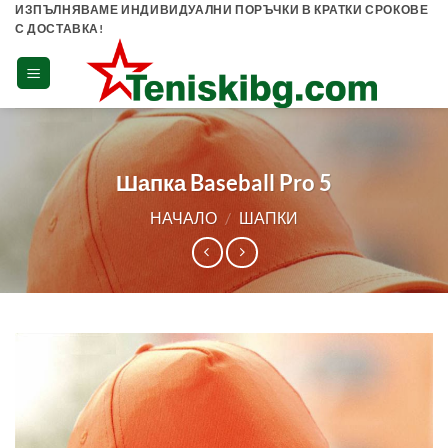
Skip
ИЗПЪЛНЯВАМЕ ИНДИВИДУАЛНИ ПОРЪЧКИ В КРАТКИ СРОКОВЕ
С ДОСТАВКА!
to
content
Шапка Baseball Pro 5
НАЧАЛО
/
ШАПКИ