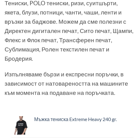
Тениски, POLO тениски, ризи, суитшърти,
якета, блузи, потници, чанти, чаши, ленти и
връзки за баджове. Можем да сме полезни с
Директен дигитален печат, Сито печат, Щампи,
Флекс и Флок печат, Трансферен печат,
Сублимация, Ролен текстилен печат и
Бродерия.
Изпълняваме бързи и експресни поръчки, в
зависимост от натовареността на машините
към момента на подаване на поръчката.
Мъжка тениска Extreme Heavy 240 gr.