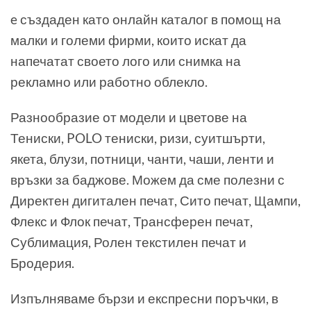
e създаден като онлайн каталог в помощ на
малки и големи фирми, които искат да
напечатат своето лого или снимка на
рекламно или работно облекло.
Разнообразие от модели и цветове на
Тениски, POLO тениски, ризи, суитшърти,
якета, блузи, потници, чанти, чаши, ленти и
връзки за баджове. Можем да сме полезни с
Директен дигитален печат, Сито печат, Щампи,
Флекс и Флок печат, Трансферен печат,
Сублимация, Ролен текстилен печат и
Бродерия.
Изпълняваме бързи и експресни поръчки, в