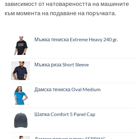
зависимост от натовареността на машините
към момента на подаване на поръчката.
Мъжка тениска Extreme Heavy 240 gr.
Мъжка риза Short Sleeve
Дамска тениска Oval Medium
Шапка Comfort 5 Panel Cap
Дамски потник сутиен SEBRING