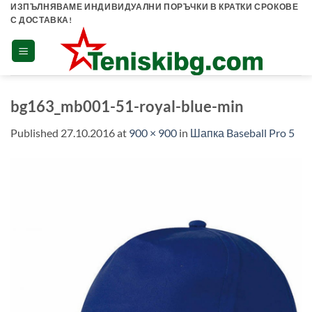
Skip
ИЗПЪЛНЯВАМЕ ИНДИВИДУАЛНИ ПОРЪЧКИ В КРАТКИ СРОКОВЕ
С ДОСТАВКА!
to
content
bg163_mb001-51-royal-blue-min
Published
27.10.2016
at
900 × 900
in
Шапка Baseball Pro 5