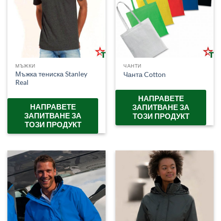
МЪЖКИ
ЧАНТИ
Мъжка тениска Stanley
Чанта Cotton
Real
НАПРАВЕТЕ
НАПРАВЕТЕ
ЗАПИТВАНЕ ЗА
ЗАПИТВАНЕ ЗА
ТОЗИ ПРОДУКТ
ТОЗИ ПРОДУКТ