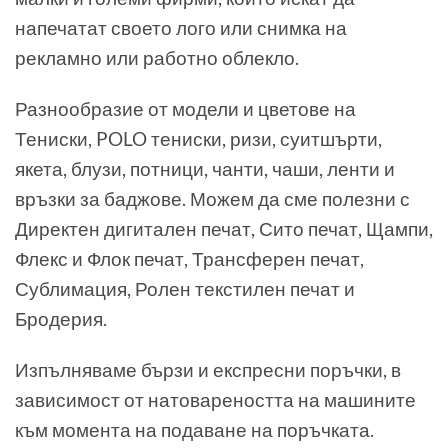
напечатат своето лого или снимка на
рекламно или работно облекло.
Разнообразие от модели и цветове на
Тениски, POLO тениски, ризи, суитшърти,
якета, блузи, потници, чанти, чаши, ленти и
връзки за баджове. Можем да сме полезни с
Директен дигитален печат, Сито печат, Щампи,
Флекс и Флок печат, Трансферен печат,
Сублимация, Ролен текстилен печат и
Бродерия.
Изпълняваме бързи и експресни поръчки, в
зависимост от натовареността на машините
към момента на подаване на поръчката.