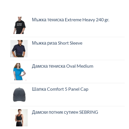
Мъжка тениска Extreme Heavy 240 gr.
Мъжка риза Short Sleeve
Дамска тениска Oval Medium
Шапка Comfort 5 Panel Cap
Дамски потник сутиен SEBRING