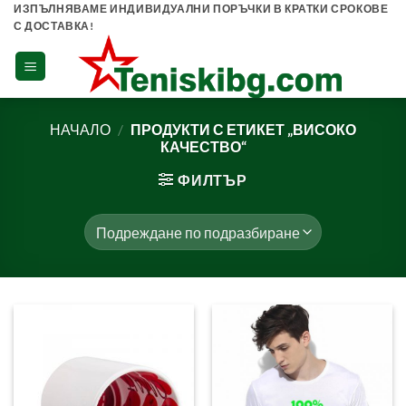
Skip
ИЗПЪЛНЯВАМЕ ИНДИВИДУАЛНИ ПОРЪЧКИ В КРАТКИ СРОКОВЕ
С ДОСТАВКА!
to
content
НАЧАЛО
/
ПРОДУКТИ С ЕТИКЕТ „ВИСОКО
КАЧЕСТВО“
ФИЛТЪР