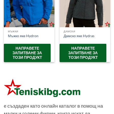
МЪЖКИ
ДАМСКИ
Мъжко яке Hydron
Дамско яке Hydras
НАПРАВЕТЕ
НАПРАВЕТЕ
ЗАПИТВАНЕ ЗА
ЗАПИТВАНЕ ЗА
ТОЗИ ПРОДУКТ
ТОЗИ ПРОДУКТ
e създаден като онлайн каталог в помощ на
малки и големи фирми, които искат да