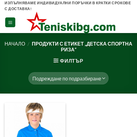
Skip
ИЗПЪЛНЯВАМЕ ИНДИВИДУАЛНИ ПОРЪЧКИ В КРАТКИ СРОКОВЕ
С ДОСТАВКА!
to
content
НАЧАЛО
/
ПРОДУКТИ С ЕТИКЕТ „ДЕТСКА СПОРТНА
РИЗА“
ФИЛТЪР