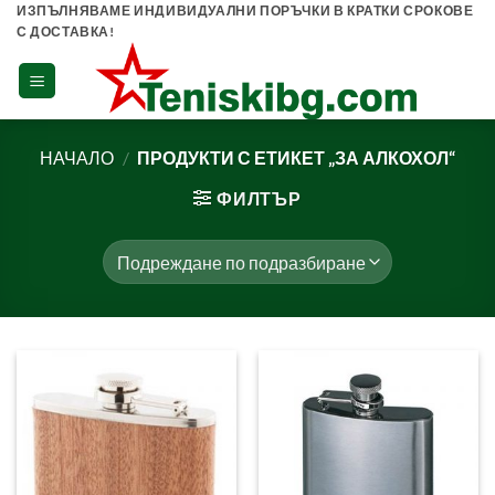
Skip
ИЗПЪЛНЯВАМЕ ИНДИВИДУАЛНИ ПОРЪЧКИ В КРАТКИ СРОКОВЕ
С ДОСТАВКА!
to
content
НАЧАЛО
/
ПРОДУКТИ С ЕТИКЕТ „ЗА АЛКОХОЛ“
ФИЛТЪР