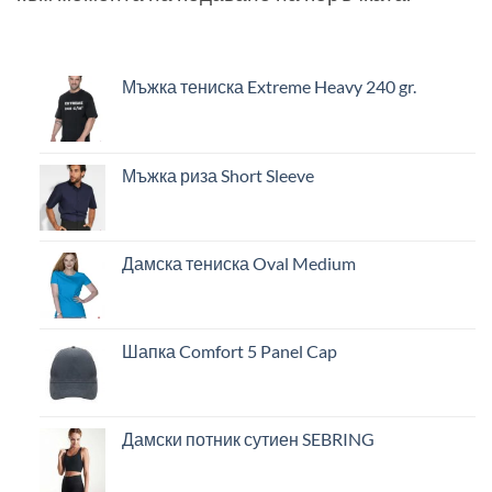
Мъжка тениска Extreme Heavy 240 gr.
Мъжка риза Short Sleeve
Дамска тениска Oval Medium
Шапка Comfort 5 Panel Cap
Дамски потник сутиен SEBRING