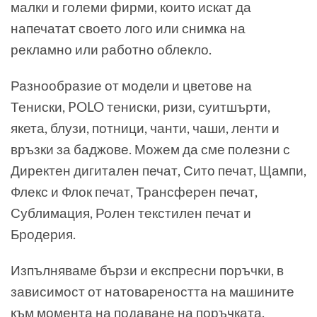
малки и големи фирми, които искат да
напечатат своето лого или снимка на
рекламно или работно облекло.
Разнообразие от модели и цветове на
Тениски, POLO тениски, ризи, суитшърти,
якета, блузи, потници, чанти, чаши, ленти и
връзки за баджове. Можем да сме полезни с
Директен дигитален печат, Сито печат, Щампи,
Флекс и Флок печат, Трансферен печат,
Сублимация, Ролен текстилен печат и
Бродерия.
Изпълняваме бързи и експресни поръчки, в
зависимост от натовареността на машините
към момента на подаване на поръчката.