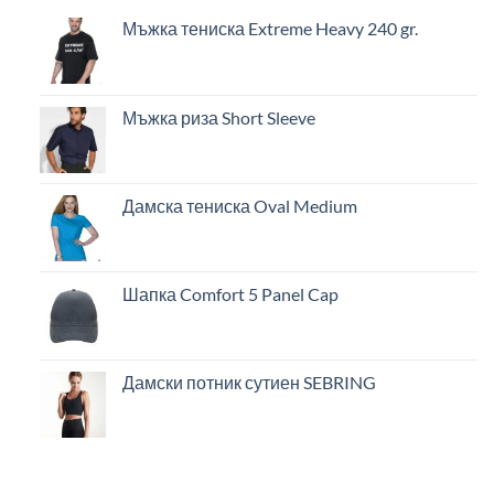
Мъжка тениска Extreme Heavy 240 gr.
Мъжка риза Short Sleeve
Дамска тениска Oval Medium
Шапка Comfort 5 Panel Cap
Дамски потник сутиен SEBRING