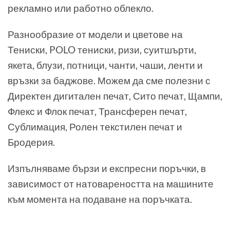
рекламно или работно облекло.
Разнообразие от модели и цветове на
Тениски, POLO тениски, ризи, суитшърти,
якета, блузи, потници, чанти, чаши, ленти и
връзки за баджове. Можем да сме полезни с
Директен дигитален печат, Сито печат, Щампи,
Флекс и Флок печат, Трансферен печат,
Сублимация, Ролен текстилен печат и
Бродерия.
Изпълняваме бързи и експресни поръчки, в
зависимост от натовареността на машините
към момента на подаване на поръчката.