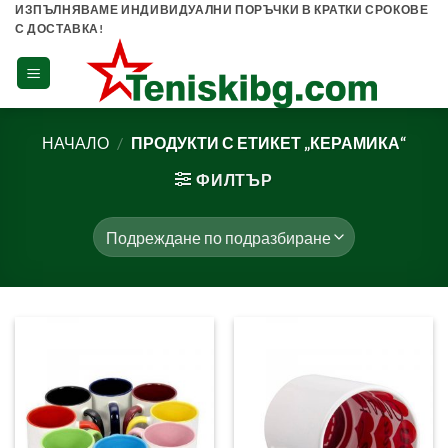
Skip
ИЗПЪЛНЯВАМЕ ИНДИВИДУАЛНИ ПОРЪЧКИ В КРАТКИ СРОКОВЕ
С ДОСТАВКА!
to
content
НАЧАЛО
/
ПРОДУКТИ С ЕТИКЕТ „КЕРАМИКА“
ФИЛТЪР