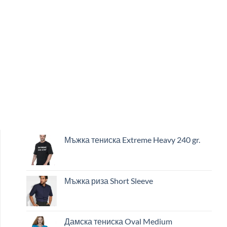
Мъжка тениска Extreme Heavy 240 gr.
Мъжка риза Short Sleeve
Дамска тениска Oval Medium