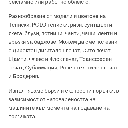
рекламно или работно облекло.
Разнообразие от модели и цветове на
Тениски, POLO тениски, ризи, суитшърти,
якета, блузи, потници, чанти, чаши, ленти и
връзки за баджове. Можем да сме полезни
с Директен дигитален печат, Сито печат,
Щампи, Флекс и Флок печат, Трансферен
печат, Сублимация, Ролен текстилен печат
и Бродерия.
Изпълняваме бързи и експресни поръчки, в
зависимост от натовареността на
машините към момента на подаване на
поръчката.