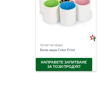
ПЕЧАТ НА ЧАШИ
Бяла чаша Color Print
НАПРАВЕТЕ ЗАПИТВАНЕ
ЗА ТОЗИ ПРОДУКТ