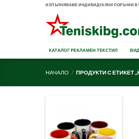
Skip
ИЗПЪЛНЯВАМЕ ИНДИВИДУАЛНИ ПОРЪЧКИ В К
to
content
КАТАЛОГ РЕКЛАМЕН ТЕКСТИЛ
ВИД
НАЧАЛО
/
ПРОДУКТИ С ЕТИКЕТ 