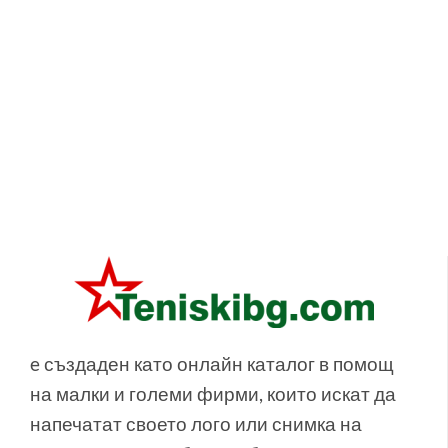
e създаден като онлайн каталог в помощ
на малки и големи фирми, които искат да
напечатат своето лого или снимка на