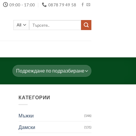
09:00 - 17:00
0878 79 49 58
Търсене
за:
КАТЕГОРИИ
Мъжки
(146)
Дамски
(131)