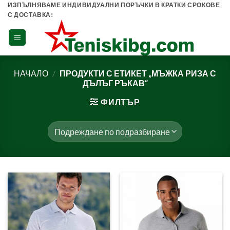
Skip
ИЗПЪЛНЯВАМЕ ИНДИВИДУАЛНИ ПОРЪЧКИ В КРАТКИ СРОКОВЕ
С ДОСТАВКА!
to
content
НАЧАЛО
/
ПРОДУКТИ С ЕТИКЕТ „МЪЖКА РИЗА С
ДЪЛЪГ РЪКАВ“
ФИЛТЪР