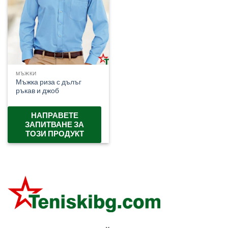
МЪЖКИ
Мъжка риза с дълъг
ръкав и джоб
НАПРАВЕТЕ
ЗАПИТВАНЕ ЗА
ТОЗИ ПРОДУКТ