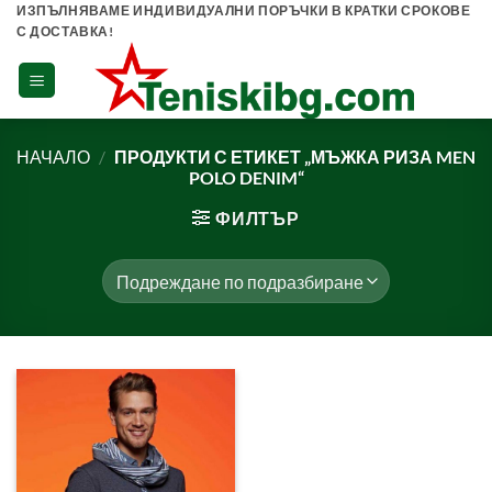
Skip
ИЗПЪЛНЯВАМЕ ИНДИВИДУАЛНИ ПОРЪЧКИ В КРАТКИ СРОКОВЕ
С ДОСТАВКА!
to
content
НАЧАЛО
/
ПРОДУКТИ С ЕТИКЕТ „МЪЖКА РИЗА MEN
POLO DENIM“
ФИЛТЪР