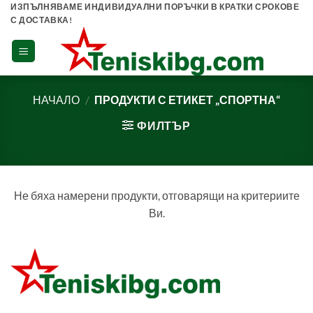
Skip
ИЗПЪЛНЯВАМЕ ИНДИВИДУАЛНИ ПОРЪЧКИ В КРАТКИ СРОКОВЕ
С ДОСТАВКА!
to
content
НАЧАЛО
/
ПРОДУКТИ С ЕТИКЕТ „СПОРТНА“
ФИЛТЪР
Не бяха намерени продукти, отговарящи на критериите
Ви.