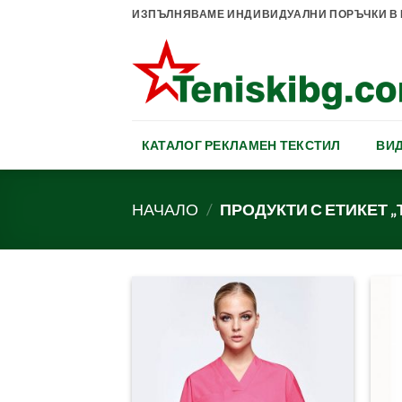
Skip
ИЗПЪЛНЯВАМЕ ИНДИВИДУАЛНИ ПОРЪЧКИ В К
to
content
КАТАЛОГ РЕКЛАМЕН ТЕКСТИЛ
ВИД
НАЧАЛО
/
ПРОДУКТИ С ЕТИКЕТ „