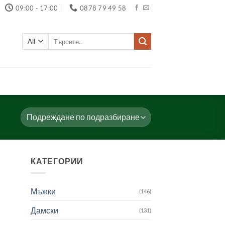
09:00 - 17:00
0878 79 49 58
Търсене
за:
КАТЕГОРИИ
Мъжки
(146)
Дамски
(131)