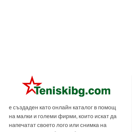
e създаден като онлайн каталог в помощ
на малки и големи фирми, които искат да
напечатат своето лого или снимка на