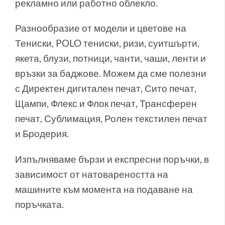
рекламно или работно облекло.
Разнообразие от модели и цветове на
Тениски, POLO тениски, ризи, суитшърти,
якета, блузи, потници, чанти, чаши, ленти и
връзки за баджове. Можем да сме полезни
с Директен дигитален печат, Сито печат,
Щампи, Флекс и Флок печат, Трансферен
печат, Сублимация, Ролен текстилен печат
и Бродерия.
Изпълняваме бързи и експресни поръчки, в
зависимост от натовареността на
машините към момента на подаване на
поръчката.