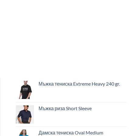
Мъжка тениска Extreme Heavy 240 gr.
Мъжка риза Short Sleeve
Дамска тениска Oval Medium