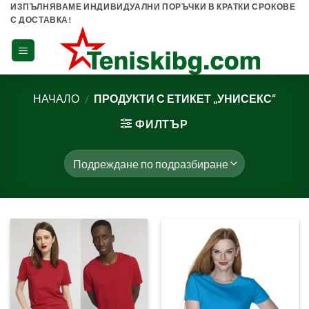
Skip
ИЗПЪЛНЯВАМЕ ИНДИВИДУАЛНИ ПОРЪЧКИ В КРАТКИ СРОКОВЕ
С ДОСТАВКА!
to
content
НАЧАЛО
/
ПРОДУКТИ С ЕТИКЕТ „УНИСЕКС“
ФИЛТЪР