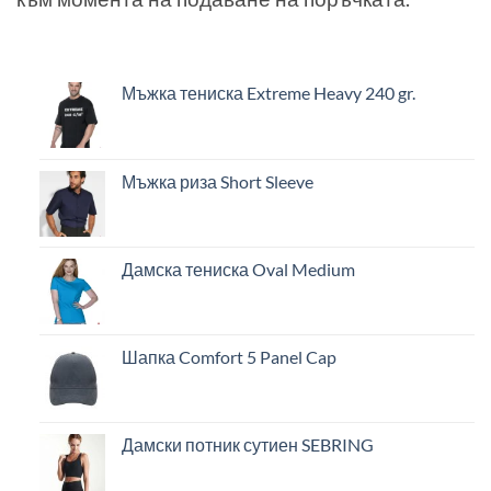
Мъжка тениска Extreme Heavy 240 gr.
Мъжка риза Short Sleeve
Дамска тениска Oval Medium
Шапка Comfort 5 Panel Cap
Дамски потник сутиен SEBRING