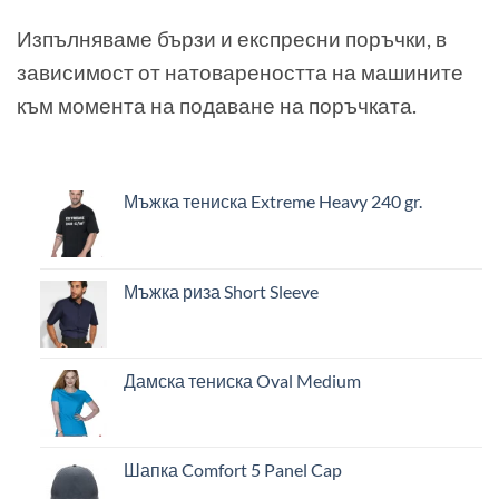
Изпълняваме бързи и експресни поръчки, в
зависимост от натовареността на машините
към момента на подаване на поръчката.
Мъжка тениска Extreme Heavy 240 gr.
Мъжка риза Short Sleeve
Дамска тениска Oval Medium
Шапка Comfort 5 Panel Cap