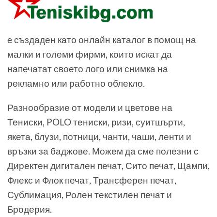
e създаден като онлайн каталог в помощ на
малки и големи фирми, които искат да
напечатат своето лого или снимка на
рекламно или работно облекло.
Разнообразие от модели и цветове на
Тениски, POLO тениски, ризи, суитшърти,
якета, блузи, потници, чанти, чаши, ленти и
връзки за баджове. Можем да сме полезни с
Директен дигитален печат, Сито печат, Щампи,
Флекс и Флок печат, Трансферен печат,
Сублимация, Ролен текстилен печат и
Бродерия.