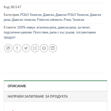
Код:
BG547
Категории:
POLO Тениски
,
Дамски
,
Дамски POLO Тениски
,
Дамски
ризи
,
Дамски тениски
,
Работно облекло
,
Ризи
,
Тениски
Етикети:
100% памук
,
вталена риза
,
дамска риза
,
за печат
,
подсилени шевове
,
Поло пике
,
риза с къс ръкав
,
топ рекламен
продукт
ОПИСАНИЕ
НАПРАВИ ЗАПИТВАНЕ ЗА ПРОДУКТА