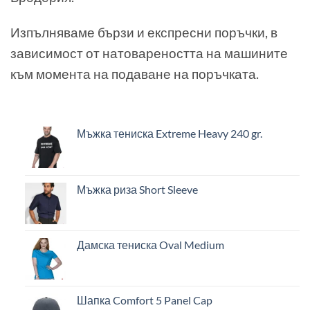
Изпълняваме бързи и експресни поръчки, в
зависимост от натовареността на машините
към момента на подаване на поръчката.
Мъжка тениска Extreme Heavy 240 gr.
Мъжка риза Short Sleeve
Дамска тениска Oval Medium
Шапка Comfort 5 Panel Cap