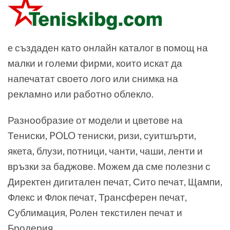
e създаден като онлайн каталог в помощ на
малки и големи фирми, които искат да
напечатат своето лого или снимка на
рекламно или работно облекло.
Разнообразие от модели и цветове на
Тениски, POLO тениски, ризи, суитшърти,
якета, блузи, потници, чанти, чаши, ленти и
връзки за баджове. Можем да сме полезни с
Директен дигитален печат, Сито печат, Щампи,
Флекс и Флок печат, Трансферен печат,
Сублимация, Ролен текстилен печат и
Бродерия.