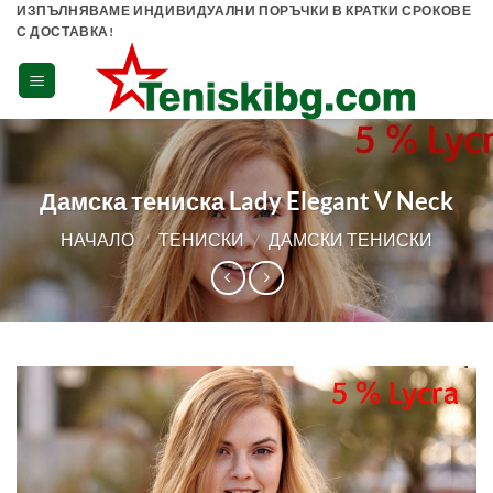
Skip
ИЗПЪЛНЯВАМЕ ИНДИВИДУАЛНИ ПОРЪЧКИ В КРАТКИ СРОКОВЕ
С ДОСТАВКА!
to
content
Дамска тениска Lady Elegant V Neck
НАЧАЛО
/
ТЕНИСКИ
/
ДАМСКИ ТЕНИСКИ