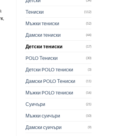
Детски
(34)
а
Тениски
(112)
ук
,
Мъжки тениски
(52)
Дамски тениски
(44)
Детски тениски
(17)
POLO Тениски
(30)
Детски POLO тениски
(3)
Дамски POLO Тениски
(11)
Мъжки POLO тениски
(16)
Суичъри
(21)
Мъжки суичъри
(10)
Дамски суичъри
(9)