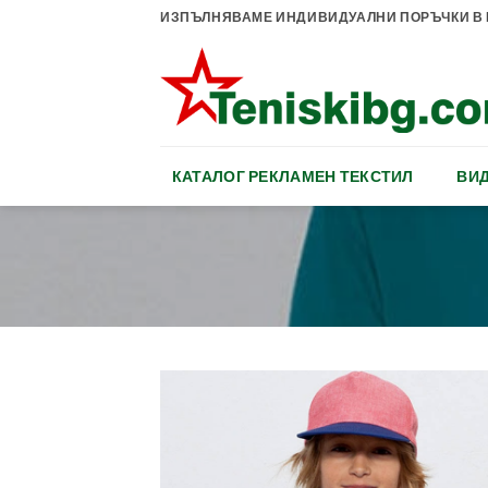
Skip
ИЗПЪЛНЯВАМЕ ИНДИВИДУАЛНИ ПОРЪЧКИ В К
to
content
КАТАЛОГ РЕКЛАМЕН ТЕКСТИЛ
ВИД