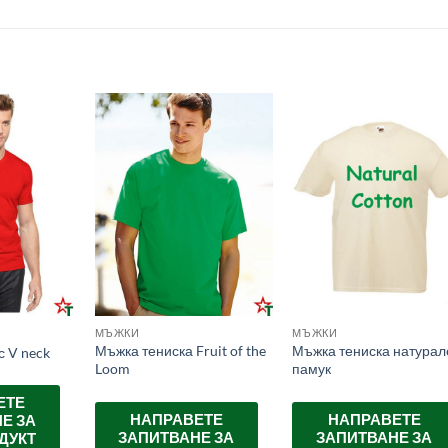
МЪЖКИ
МЪЖКИ
Мъжка тениска Fruit of the
Мъжка тениска натурал
с V neck
Loom
памук
ЕТЕ
НАПРАВЕТЕ
НАПРАВЕТЕ
Е ЗА
ЗАПИТВАНЕ ЗА
ЗАПИТВАНЕ ЗА
ДУКТ