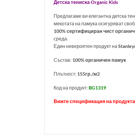
Детска тениска Organic Kids
Предлагаме ви елегантна детска тен
мекотата на памука осигуряват своб
100% сертифициран чист органич
среда.
Един невероятен продукт на
Stanley
Състав:
100% органичен памук
Плътност:
155гр./м2
Код на продукт:
BG1319
Вижте спецификация на продукта