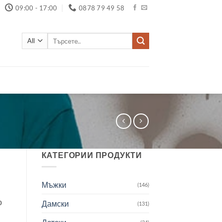
09:00 - 17:00
0878 79 49 58
Търсене
за:
КАТЕГОРИИ ПРОДУКТИ
Мъжки
(146)
о
Дамски
(131)