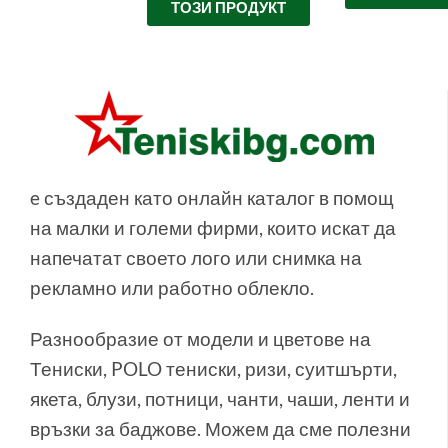
ТОЗИ ПРОДУКТ
e създаден като онлайн каталог в помощ
на малки и големи фирми, които искат да
напечатат своето лого или снимка на
рекламно или работно облекло.
Разнообразие от модели и цветове на
Тениски, POLO тениски, ризи, суитшърти,
якета, блузи, потници, чанти, чаши, ленти и
връзки за баджове. Можем да сме полезни