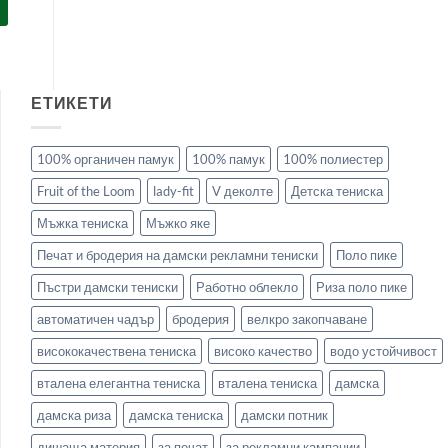
ЕТИКЕТИ
100% органичен памук
100% памук
100% полиестер
Fruit of the Loom
lady-fit
V деколте
Детска тениска
Мъжка тениска
Мъжко яке
Печат и бродерия на дамски рекламни тениски
Поло пике
Пъстри дамски тениски
Работно облекло
Риза поло пике
автоматичен чадър
бродерия
велкро закопчаване
висококачествена тениска
високо качество
водо устойчивост
вталена елегантна тениска
вталена тениска
дамска
дамска риза
дамска тениска
дамски потник
дишаща материя
за печат
за рекламни кампании