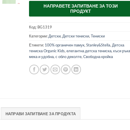
НАПРАВЕТЕ ЗАПИТВАНЕ ЗА ТОЗИ
ПРОДУКТ
Код:
BG1319
Категории:
Детски
,
Детски тениски
,
Тениски
Етикети:
100% органичен памук
,
Stanley&Stella
,
Детска
тениска Organic Kids
,
елегантна детска тениска
,
къси рък
мека и удобна
,
с обло деколте
,
Свободна кройка
НАПРАВИ ЗАПИТВАНЕ ЗА ПРОДУКТА