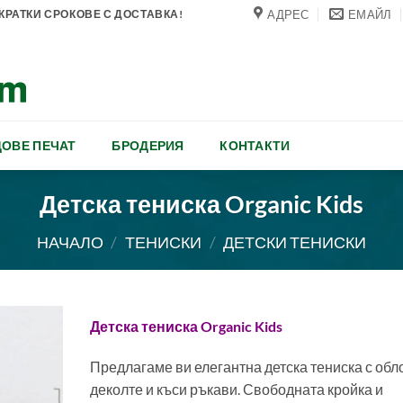
АДРЕС
ЕМАЙЛ
РАТКИ СРОКОВЕ С ДОСТАВКА!
ОВЕ ПЕЧАТ
БРОДЕРИЯ
КОНТАКТИ
Детска тениска Organic Kids
НАЧАЛО
/
ТЕНИСКИ
/
ДЕТСКИ ТЕНИСКИ
Детска тениска Organic Kids
Предлагаме ви елегантна детска тениска с обл
деколте и къси ръкави. Свободната кройка и