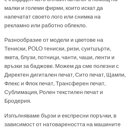
малки и големи фирми, които искат да
напечатат своето лого или снимка на
рекламно или работно облекло.
Разнообразие от модели и цветове на
Тениски, POLO тениски, ризи, суитшърти,
якета, блузи, потници, чанти, чаши, ленти и
връзки за баджове. Можем да сме полезни с
Директен дигитален печат, Сито печат, Щампи,
Флекс и Флок печат, Трансферен печат,
Сублимация, Ролен текстилен печат и
Бродерия.
Изпълняваме бързи и експресни поръчки, в
зависимост от натовареността на машините