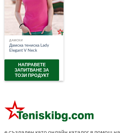
ДАМСКИ
Дамска тениска Lady
Elegant V Neck
НАПРАВЕТЕ
ЗАПИТВАНЕ ЗА
ТОЗИ ПРОДУКТ
e създаден като онлайн каталог в помощ на