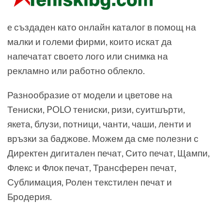
e създаден като онлайн каталог в помощ на
малки и големи фирми, които искат да
напечатат своето лого или снимка на
рекламно или работно облекло.
Разнообразие от модели и цветове на
Тениски, POLO тениски, ризи, суитшърти,
якета, блузи, потници, чанти, чаши, ленти и
връзки за баджове. Можем да сме полезни с
Директен дигитален печат, Сито печат, Щампи,
Флекс и Флок печат, Трансферен печат,
Сублимация, Ролен текстилен печат и
Бродерия.