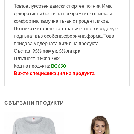
Това е луксозен дамски спортен потник. Има
декоративни басти на презрамките от мека и
комфортна памучна тъкан с процент ликра.
Потника е втален със страничен шев и отдолу е
подгънат във особена сферична форма. Това
придава модерната визия на продукта.
Състав:
95% памук, 5% ликра
Плътност:
180гр./м2
Код на продукта:
BG690
Вижте спецификация на продукта
СВЪРЗАНИ ПРОДУКТИ