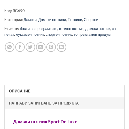
Код:
BG690
Категории:
Дамски
,
Дамски потници
,
Потници
,
Спортни
Етикети:
басти на презрамките
,
втален потник
,
дамски потник
,
за
печат
,
луксозен потник
,
спортен потник
,
топ рекламен продукт
ОПИСАНИЕ
НАПРАВИ ЗАПИТВАНЕ ЗА ПРОДУКТА
Дамски потник Sport De Luxe