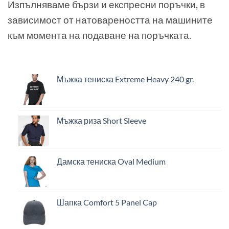
Изпълняваме бързи и експресни поръчки, в
зависимост от натовареността на машините
към момента на подаване на поръчката.
Мъжка тениска Extreme Heavy 240 gr.
Мъжка риза Short Sleeve
Дамска тениска Oval Medium
Шапка Comfort 5 Panel Cap