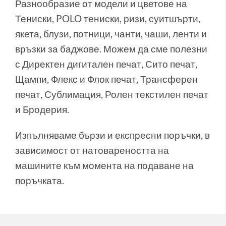
Разнообразие от модели и цветове на
Тениски, POLO тениски, ризи, суитшърти,
якета, блузи, потници, чанти, чаши, ленти и
връзки за баджове. Можем да сме полезни
с Директен дигитален печат, Сито печат,
Щампи, Флекс и Флок печат, Трансферен
печат, Сублимация, Ролен текстилен печат
и Бродерия.
Изпълняваме бързи и експресни поръчки, в
зависимост от натовареността на
машините към момента на подаване на
поръчката.