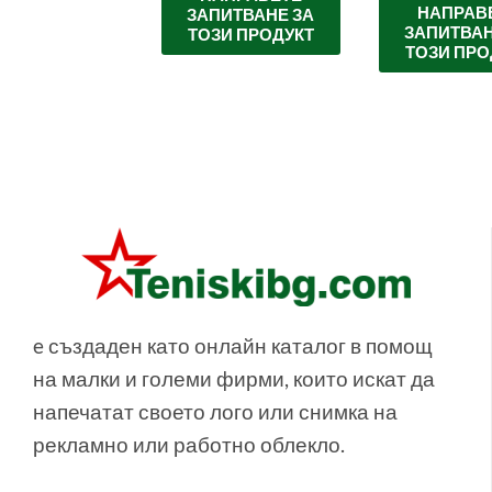
НАПРАВ
ПИТВАНЕ ЗА
ЗАПИТВАНЕ ЗА
ЗАПИТВАН
ЗИ ПРОДУКТ
ТОЗИ ПРОДУКТ
ТОЗИ ПРО
e създаден като онлайн каталог в помощ
на малки и големи фирми, които искат да
напечатат своето лого или снимка на
рекламно или работно облекло.