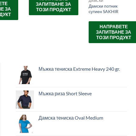
ДАМСКИ
ЕТЕ
ЗАПИТВАНЕ ЗА
Дамски потник
Е ЗА
ТОЗИ ПРОДУКТ
сутиен SAKHIR
ДУКТ
НАПРАВЕТЕ
ЗАПИТВАНЕ ЗА
ТОЗИ ПРОДУКТ
Мъжка тениска Extreme Heavy 240 gr.
Мъжка риза Short Sleeve
Дамска тениска Oval Medium