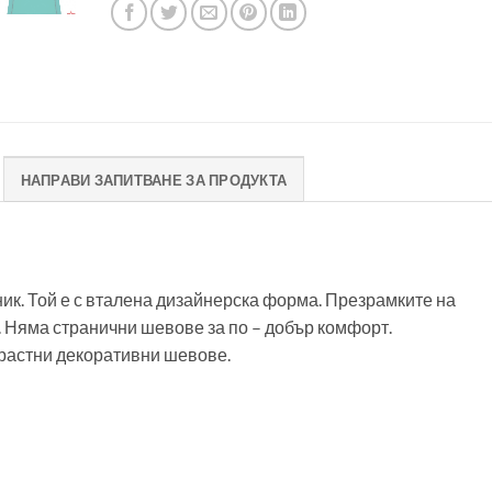
НАПРАВИ ЗАПИТВАНЕ ЗА ПРОДУКТА
ник. Той е с вталена дизайнерска форма. Презрамките на
“. Няма странични шевове за по – добър комфорт.
трастни декоративни шевове.