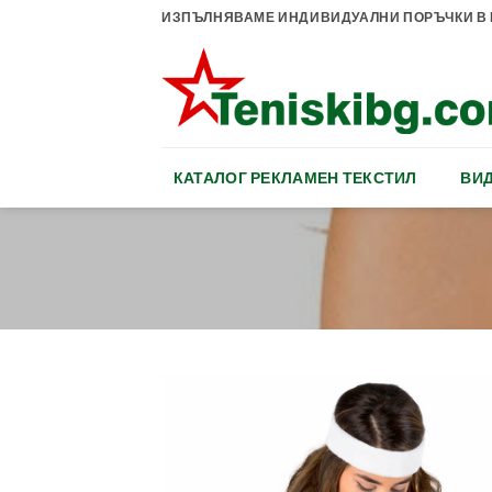
Skip
ИЗПЪЛНЯВАМЕ ИНДИВИДУАЛНИ ПОРЪЧКИ В К
to
content
КАТАЛОГ РЕКЛАМЕН ТЕКСТИЛ
ВИД