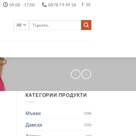
09:00 - 17:00
0878 79 49 58
Търсене
за:
КАТЕГОРИИ ПРОДУКТИ
Мъжки
(146)
Дамски
(131)