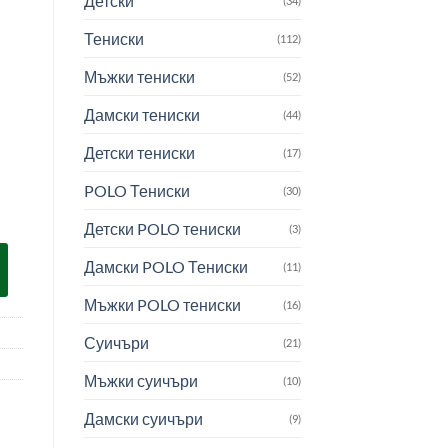
Детски
(34)
Тениски
(112)
Мъжки тениски
(52)
Дамски тениски
(44)
Детски тениски
(17)
POLO Тениски
(30)
Детски POLO тениски
(3)
Дамски POLO Тениски
(11)
Мъжки POLO тениски
(16)
Суичъри
(21)
Мъжки суичъри
(10)
Дамски суичъри
(9)