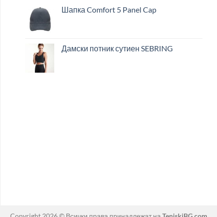
Шапка Comfort 5 Panel Cap
Дамски потник сутиен SEBRING
Copyright 2026 © Всички права принадлежат на
TeniskiBG.com