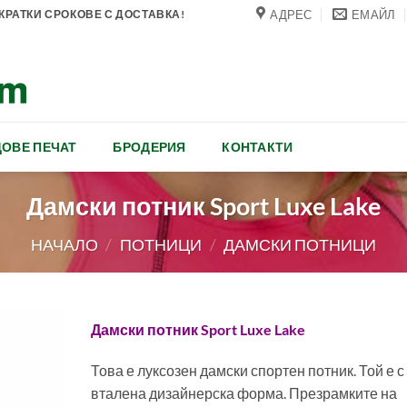
АДРЕС
ЕМАЙЛ
РАТКИ СРОКОВЕ С ДОСТАВКА!
ОВЕ ПЕЧАТ
БРОДЕРИЯ
КОНТАКТИ
Дамски потник Sport Luxe Lake
НАЧАЛО
/
ПОТНИЦИ
/
ДАМСКИ ПОТНИЦИ
Дамски потник Sport Luxe Lake
Това е луксозен дамски спортен потник. Той е с
вталена дизайнерска форма. Презрамките на